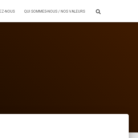
EZ-NOUS
QUI SOMMES-NOUS / NOS VALEURS