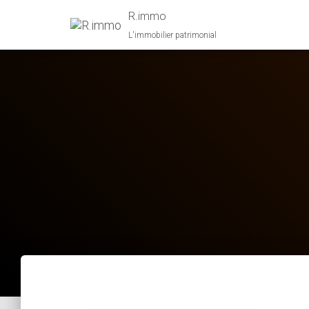
R.immo
L'immobilier patrimonial