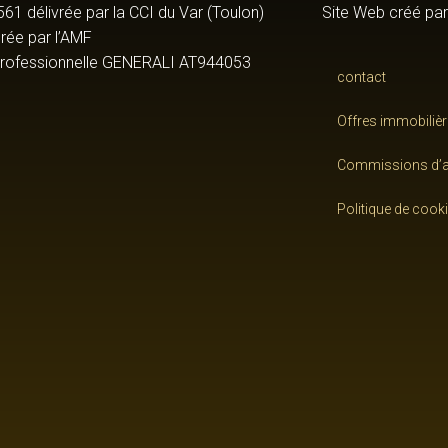
61 délivrée par la CCI du Var (Toulon)
Site Web créé pa
rée par l’AMF
 professionnelle GENERALI AT944053
contact
Offres immobiliè
Commissions d’
Politique de cook