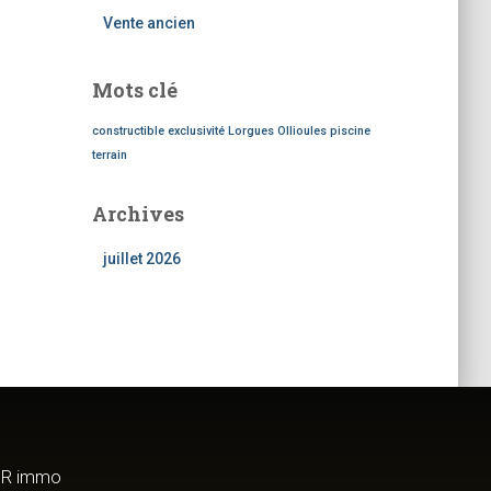
Vente ancien
Mots clé
constructible
exclusivité
Lorgues
Ollioules
piscine
terrain
Archives
juillet 2026
9 R immo