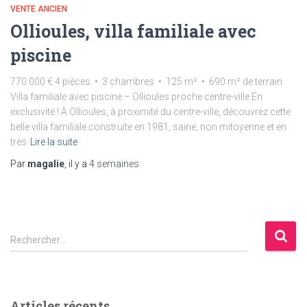
VENTE ANCIEN
Ollioules, villa familiale avec
piscine
770 000 € 4 pièces • 3 chambres • 125 m² • 690 m² de terrain
Villa familiale avec piscine – Ollioules proche centre-ville En
exclusivité ! À Ollioules, à proximité du centre-ville, découvrez cette
belle villa familiale construite en 1981, saine, non mitoyenne et en
très
Lire la suite
Par
magalie
, il y a
4 semaines
Rechercher…
Articles récents